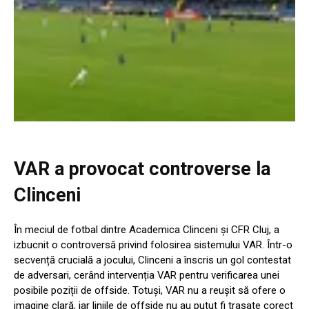
VAR a provocat controverse la
Clinceni
În meciul de fotbal dintre Academica Clinceni și CFR Cluj, a
izbucnit o controversă privind folosirea sistemului VAR. Într-o
secvență crucială a jocului, Clinceni a înscris un gol contestat
de adversari, cerând intervenția VAR pentru verificarea unei
posibile poziții de offside. Totuși, VAR nu a reușit să ofere o
imagine clară, iar liniile de offside nu au putut fi trasate corect