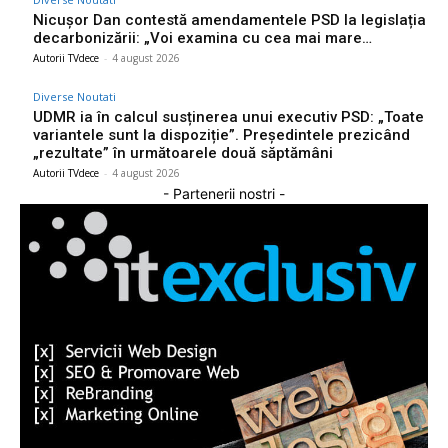
Nicușor Dan contestă amendamentele PSD la legislația
decarbonizării: „Voi examina cu cea mai mare…
Autorii TVdece
-
4 august 2026
Diverse Noutati
UDMR ia în calcul susținerea unui executiv PSD: „Toate
variantele sunt la dispoziție”. Președintele prezicând
„rezultate” în următoarele două săptămâni
Autorii TVdece
-
4 august 2026
- Partenerii nostri -