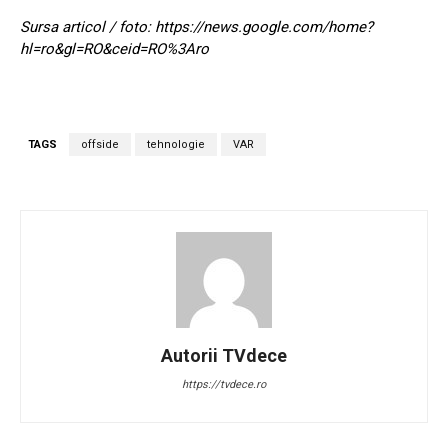
Sursa articol / foto: https://news.google.com/home?
hl=ro&gl=RO&ceid=RO%3Aro
TAGS
offside
tehnologie
VAR
Autorii TVdece
https://tvdece.ro