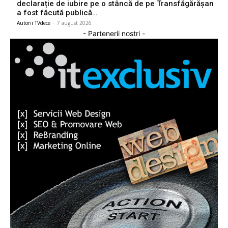
declarație de iubire pe o stâncă de pe Transfăgărășan
a fost făcută publică…
Autorii TVdece
-
7 august 2026
- Partenerii nostri -