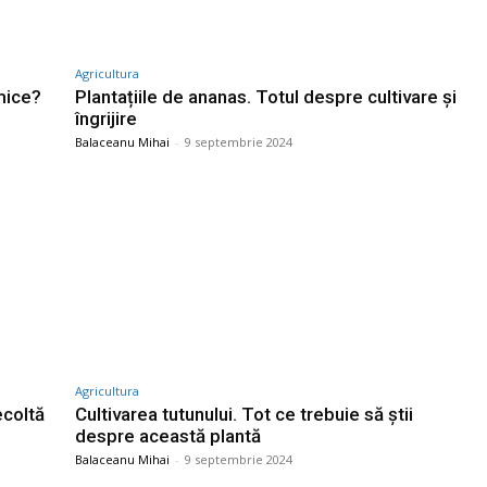
Agricultura
imice?
Plantațiile de ananas. Totul despre cultivare și
îngrijire
Balaceanu Mihai
-
9 septembrie 2024
Agricultura
ecoltă
Cultivarea tutunului. Tot ce trebuie să știi
despre această plantă
Balaceanu Mihai
-
9 septembrie 2024