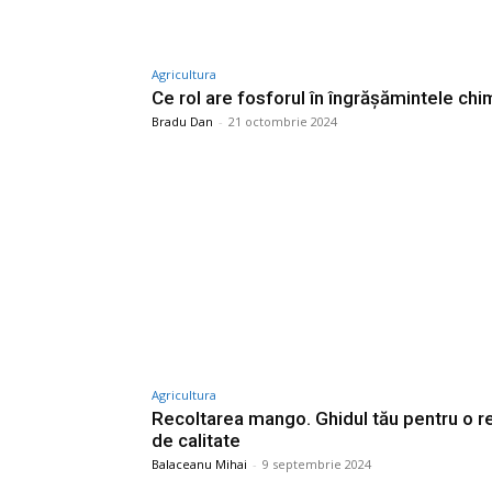
Agricultura
Ce rol are fosforul în îngrășămintele ch
Bradu Dan
-
21 octombrie 2024
Agricultura
Recoltarea mango. Ghidul tău pentru o r
de calitate
Balaceanu Mihai
-
9 septembrie 2024