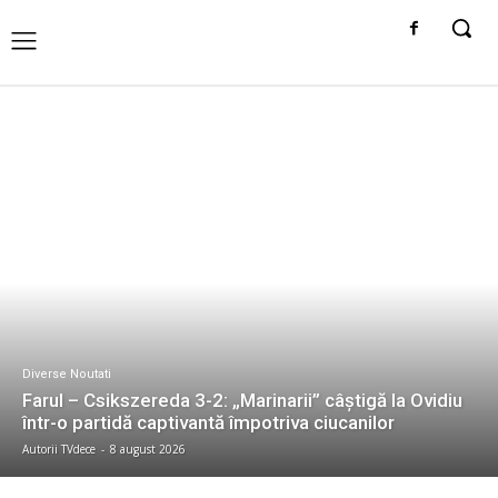
Diverse Noutati
Farul – Csikszereda 3-2: „Marinarii” câștigă la Ovidiu
într-o partidă captivantă împotriva ciucanilor
Autorii TVdece
-
8 august 2026