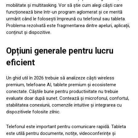
mobilitate și multitasking. Vor să știe cum alegi căști care
funcționează bine într-un program aglomerat și ce merită
urmărit când le folosești împreună cu telefonul sau tableta.
Problema rezolvată este fragmentarea dintre apeluri, aplicații,
conținut și dispozitive.
Opțiuni generale pentru lucru
eficient
Un ghid util în 2026 trebuie să analizeze căști wireless
premium, telefoane AI, tablete premium și ecosisteme
conectate. Căștile bune pentru productivitate nu trebuie
evaluate doar după sunet. Contează și microfonul, confortul,
stabilitatea conexiunii, comenzile intuitive și integrarea cu
dispozitivele folosite zilnic.
Telefonul este important pentru comunicare rapidă. Tableta
este utilă pentru documente, notițe, videoconferințe și