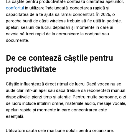
La căștile pentru productivitate contează claritatea apelurilor,
confortul
în utilizare îndelungată, conectarea rapidă și
capacitatea de a te ajuta să rămâi concentrat. În 2026, o
pereche bună de căști wireless trebuie să fie utilă în ședințe,
apeluri, sesiuni de lucru, deplasări și momente în care ai
nevoie să treci rapid de la comunicare la conținut sau
documente.
De ce contează căștile pentru
productivitate
Căștile influențează direct ritmul de lucru. Dacă vocea nu se
aude clar într-un apel sau dacă trebuie să reconectezi manual
dispozitivele, pierzi timp și atenție. Pentru multe persoane, o zi
de lucru include întâlniri online, materiale audio, mesaje vocale,
apeluri rapide și momente în care concentrarea este
esențială.
Utilizatorii caută cele mai bune soluții pentru organizare,