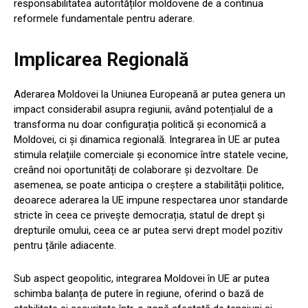
responsabilitatea autorităților moldovene de a continua
reformele fundamentale pentru aderare.
Implicarea Regională
Aderarea Moldovei la Uniunea Europeană ar putea genera un
impact considerabil asupra regiunii, având potențialul de a
transforma nu doar configurația politică și economică a
Moldovei, ci și dinamica regională. Integrarea în UE ar putea
stimula relațiile comerciale și economice între statele vecine,
creând noi oportunități de colaborare și dezvoltare. De
asemenea, se poate anticipa o creștere a stabilității politice,
deoarece aderarea la UE impune respectarea unor standarde
stricte în ceea ce privește democrația, statul de drept și
drepturile omului, ceea ce ar putea servi drept model pozitiv
pentru țările adiacente.
Sub aspect geopolitic, integrarea Moldovei în UE ar putea
schimba balanța de putere în regiune, oferind o bază de