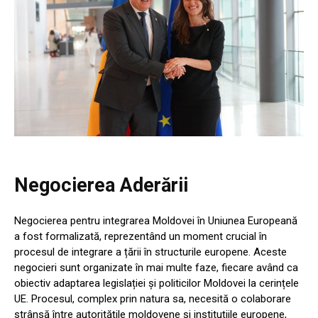
Negocierea Aderării
Negocierea pentru integrarea Moldovei în Uniunea Europeană
a fost formalizată, reprezentând un moment crucial în
procesul de integrare a țării în structurile europene. Aceste
negocieri sunt organizate în mai multe faze, fiecare având ca
obiectiv adaptarea legislației și politicilor Moldovei la cerințele
UE. Procesul, complex prin natura sa, necesită o colaborare
strânsă între autoritățile moldovene și instituțiile europene,