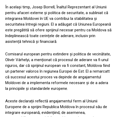
În același timp, Josep Borrell, Înaltul Reprezentant al Uniunii
pentru afaceri externe și politica de securitate, a subliniat că
integrarea Moldovei în UE va contribui la stabilitatea și
securitatea întregii regiuni. El a adăugat că Uniunea Europeană
este pregătită să ofere sprijinul necesar pentru ca Moldova să
îndeplinească toate cerințele de aderare, inclusiv prin
asistență tehnică și financiară.
Comisarul european pentru extindere și politica de vecinătate,
Olivér Várhelyi, a menționat că procesul de aderare va fi unul
riguros, dar că sprijinul european va fi constant, Moldova fiind
un partener valoros în regiunea Europei de Est. El a remarcatt
că succesul acestui proces va depinde de angajamentul
Moldovei de a implementa reformele necesare și de a adera
la principiile și standardele europene.
Aceste declarații reflectă angajamentul ferm al Uniunii
Europene de a sprijini Republica Moldova în procesul său de
integrare europeană, evidențiind, de asemenea,