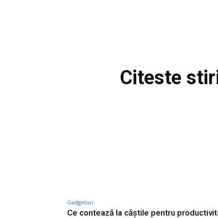
Citeste sti
Gadgeturi
Ce contează la căștile pentru productivi