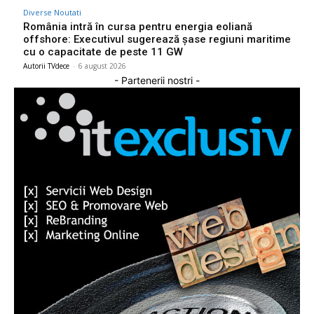
Diverse Noutati
România intră în cursa pentru energia eoliană
offshore: Executivul sugerează șase regiuni maritime
cu o capacitate de peste 11 GW
Autorii TVdece
-
6 august 2026
- Partenerii nostri -