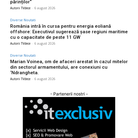
părinților”
Autorii TVdece
-
6 august 2026
Diverse Noutati
România intră în cursa pentru energia eoliană
offshore: Executivul sugerează șase regiuni maritime
cu o capacitate de peste 11 GW
Autorii TVdece
-
6 august 2026
Diverse Noutati
Marian Voinea, om de afaceri arestat în cazul mitelor
din sectorul armamentului, are conexiuni cu
‘Ndrangheta.
Autorii TVdece
-
6 august 2026
- Partenerii nostri -