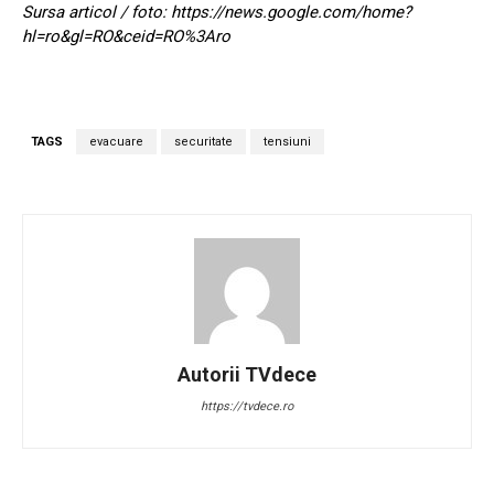
Sursa articol / foto: https://news.google.com/home?
hl=ro&gl=RO&ceid=RO%3Aro
TAGS
evacuare
securitate
tensiuni
Autorii TVdece
https://tvdece.ro