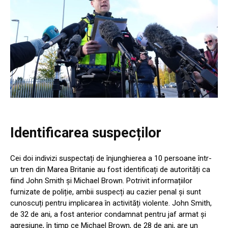
Identificarea suspecților
Cei doi indivizi suspectați de înjunghierea a 10 persoane într-
un tren din Marea Britanie au fost identificați de autorități ca
fiind John Smith și Michael Brown. Potrivit informațiilor
furnizate de poliție, ambii suspecți au cazier penal și sunt
cunoscuți pentru implicarea în activități violente. John Smith,
de 32 de ani, a fost anterior condamnat pentru jaf armat și
agresiune, în timp ce Michael Brown, de 28 de ani, are un