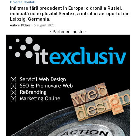
Diverse Noutati
Infiltrare fără precedent în Europa: o dronă a Rusiei,
echipată cu explozibil Semtex, a intrat în aeroportul din
Leipzig, Germania.
Autorii TVdece
-
5 august 2026
- Partenerii nostri -