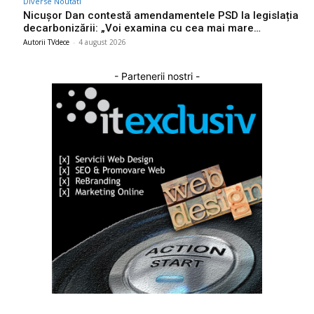
Diverse Noutati
Nicușor Dan contestă amendamentele PSD la legislația
decarbonizării: „Voi examina cu cea mai mare…
Autorii TVdece
-
4 august 2026
- Partenerii nostri -