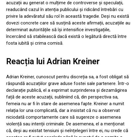
acuzații au generat o mulțime de controverse și speculații,
readucând cazul în atenția publicului și ridicând întrebări cu
privire la adevăratul său rol în această tragedie. Deși nu există
dovezi concrete care să susțină aceste afirmații, acuzațiile au
determinat autoritățile să își intensifice investigațiile,
încercând să stabilească dacă există o legătură directă între
fosta iubită și crima comisă.
Reacția lui Adrian Kreiner
Adrian Kreiner, cunoscut pentru discreția sa, a fost obligat să
răspundă acuzațiilor grave aduse fostei sale partenere. Într-o
declarație publică, el a exprimat surprinderea și dezamăgirea
față de aceste acuzații, subliniind că, din perspectiva sa,
femeia nu ar fi în stare de asemenea fapte. Kreiner a numit
relația lor una complicată, dar a insistat că nu a observat
niciodată comportamente care să sugereze o asemenea
violență sau intenții criminale. De asemenea, el a menționat
că, deși au existat tensiuni și neînțelegeri între ei, nu crede că