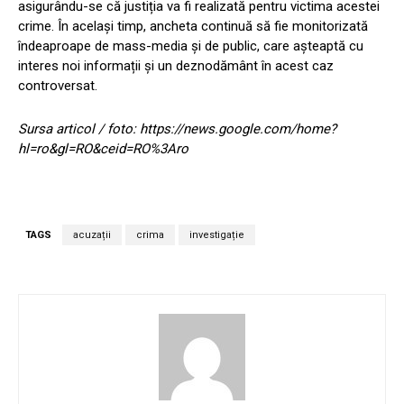
asigurându-se că justiția va fi realizată pentru victima acestei
crime. În același timp, ancheta continuă să fie monitorizată
îndeaproape de mass-media și de public, care așteaptă cu
interes noi informații și un deznodământ în acest caz
controversat.
Sursa articol / foto: https://news.google.com/home?
hl=ro&gl=RO&ceid=RO%3Aro
TAGS
acuzații
crima
investigație