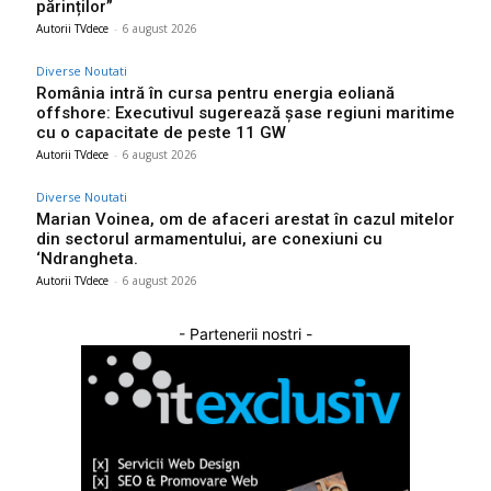
părinților”
Autorii TVdece
-
6 august 2026
Diverse Noutati
România intră în cursa pentru energia eoliană
offshore: Executivul sugerează șase regiuni maritime
cu o capacitate de peste 11 GW
Autorii TVdece
-
6 august 2026
Diverse Noutati
Marian Voinea, om de afaceri arestat în cazul mitelor
din sectorul armamentului, are conexiuni cu
‘Ndrangheta.
Autorii TVdece
-
6 august 2026
- Partenerii nostri -