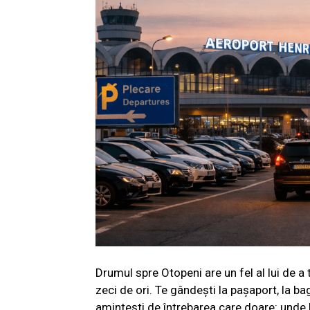
Drumul spre Otopeni are un fel al lui de a 
zeci de ori. Te gândești la pașaport, la bag
amintești de întrebarea care doare: unde 