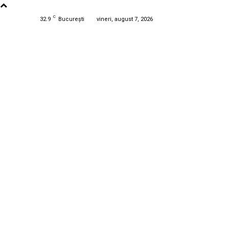
C
32.9
București
vineri, august 7, 2026