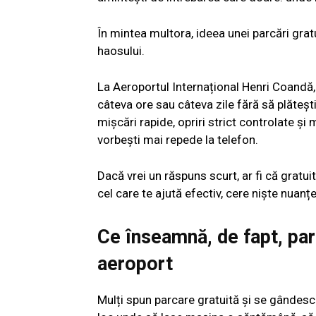
În mintea multora, ideea unei parcări gra
haosului.
La Aeroportul Internațional Henri Coandă, 
câteva ore sau câteva zile fără să plăteșt
mișcări rapide, opriri strict controlate și
vorbești mai repede la telefon.
Dacă vrei un răspuns scurt, ar fi că gratu
cel care te ajută efectiv, cere niște nuanțe
Ce înseamnă, de fapt, par
aeroport
Mulți spun parcare gratuită și se gândesc 