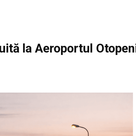
uită la Aeroportul Otopen
Facebook
Acțiune