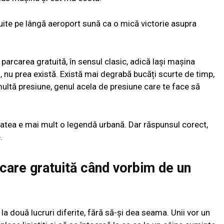
tuite pe lângă aeroport sună ca o mică victorie asupra
parcarea gratuită, în sensul clasic, adică lași mașina
i, nu prea există. Există mai degrabă bucăți scurte de timp,
 multă presiune, genul acela de presiune care te face să
itatea e mai mult o legendă urbană. Dar răspunsul corect,
.
care gratuită când vorbim de un
la două lucruri diferite, fără să-și dea seama. Unii vor un