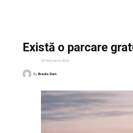
Există o parcare grat
20 februarie 2026
AUTO
By
Bradu Dan