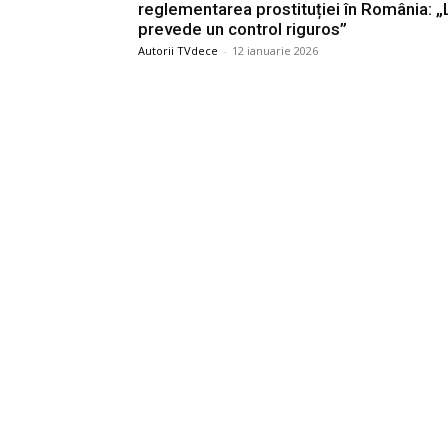
reglementarea prostituției în România: 
prevede un control riguros”
Autorii TVdece
-
12 ianuarie 2026