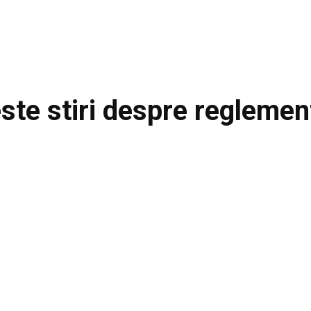
este stiri despre
reglemen