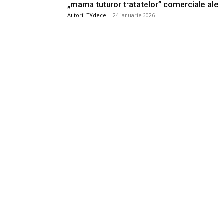
„mama tuturor tratatelor” comerciale al
Autorii TVdece
-
24 ianuarie 2026