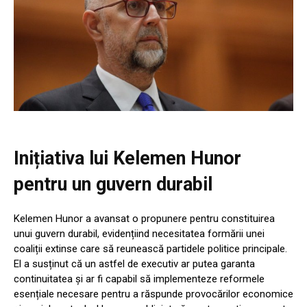
Inițiativa lui Kelemen Hunor
pentru un guvern durabil
Kelemen Hunor a avansat o propunere pentru constituirea
unui guvern durabil, evidențiind necesitatea formării unei
coaliții extinse care să reunească partidele politice principale.
El a susținut că un astfel de executiv ar putea garanta
continuitatea și ar fi capabil să implementeze reformele
esențiale necesare pentru a răspunde provocărilor economice