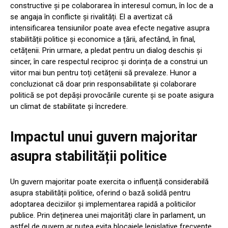
constructive și pe colaborarea în interesul comun, în loc de a
se angaja în conflicte și rivalități. El a avertizat că
intensificarea tensiunilor poate avea efecte negative asupra
stabilității politice și economice a țării, afectând, în final,
cetățenii. Prin urmare, a pledat pentru un dialog deschis și
sincer, în care respectul reciproc și dorința de a construi un
viitor mai bun pentru toți cetățenii să prevaleze. Hunor a
concluzionat că doar prin responsabilitate și colaborare
politică se pot depăși provocările curente și se poate asigura
un climat de stabilitate și încredere.
Impactul unui guvern majoritar
asupra stabilității politice
Un guvern majoritar poate exercita o influență considerabilă
asupra stabilității politice, oferind o bază solidă pentru
adoptarea deciziilor și implementarea rapidă a politicilor
publice. Prin deținerea unei majorități clare în parlament, un
astfel de guvern ar putea evita blocajele legislative frecvente,