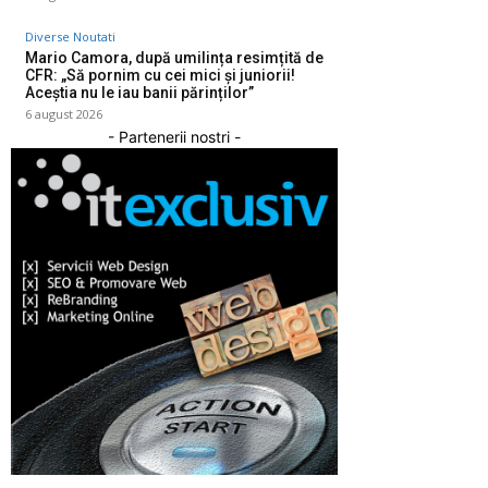
Diverse Noutati
Mario Camora, după umilința resimțită de
CFR: „Să pornim cu cei mici și juniorii!
Aceștia nu le iau banii părinților”
6 august 2026
- Partenerii nostri -