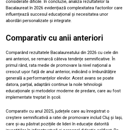
considerate dificile. În concluzie, analiza rezultatelor la
Bacalaureat în 2026 evidențiază complexitatea factorilor care
influențează succesul educațional și necesitatea unor
abordări personalizate și integrate.
Comparativ cu anii anteriori
Comparând rezultatele Bacalaureatului din 2026 cu cele din
anii anteriori, se remarcă câteva tendințe semnificative. În
primul rând, rata medie de promovare la nivel național a
crescut ușor față de anul anterior, indicând o îmbunătățire
generală a performanțelor elevilor. Acest avans se poate
datora, parțial, adaptării continue la noile tehnologii
educaționale și metodelor moderne de predare, care au fost
implementate treptat în școli.
Comparativ cu anul 2025, județele care au înregistrat o
creștere semnificativă a ratei de promovare includ Cluj și Iași,
care și-au păstrat pozițiile de lideri în educație datorită