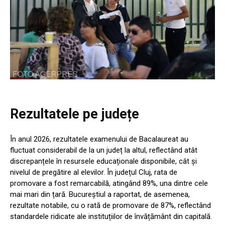
Rezultatele pe județe
În anul 2026, rezultatele examenului de Bacalaureat au
fluctuat considerabil de la un județ la altul, reflectând atât
discrepanțele în resursele educaționale disponibile, cât și
nivelul de pregătire al elevilor. În județul Cluj, rata de
promovare a fost remarcabilă, atingând 89%, una dintre cele
mai mari din țară. Bucureștiul a raportat, de asemenea,
rezultate notabile, cu o rată de promovare de 87%, reflectând
standardele ridicate ale instituțiilor de învățământ din capitală.