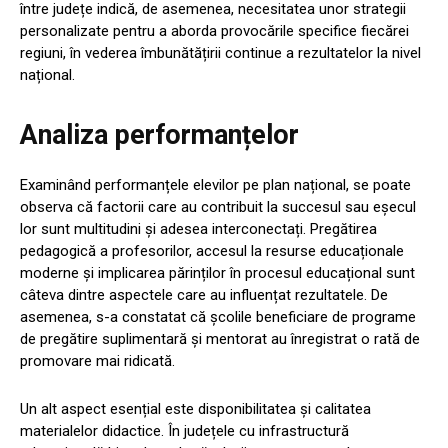
între județe indică, de asemenea, necesitatea unor strategii
personalizate pentru a aborda provocările specifice fiecărei
regiuni, în vederea îmbunătățirii continue a rezultatelor la nivel
național.
Analiza performanțelor
Examinând performanțele elevilor pe plan național, se poate
observa că factorii care au contribuit la succesul sau eșecul
lor sunt multitudini și adesea interconectați. Pregătirea
pedagogică a profesorilor, accesul la resurse educaționale
moderne și implicarea părinților în procesul educațional sunt
câteva dintre aspectele care au influențat rezultatele. De
asemenea, s-a constatat că școlile beneficiare de programe
de pregătire suplimentară și mentorat au înregistrat o rată de
promovare mai ridicată.
Un alt aspect esențial este disponibilitatea și calitatea
materialelor didactice. În județele cu infrastructură