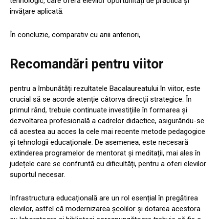
tehnologic, care oferă elevilor oportunități de practică și
învățare aplicată.
În concluzie, comparativ cu anii anteriori,
Recomandări pentru viitor
pentru a îmbunătăți rezultatele Bacalaureatului în viitor, este
crucial să se acorde atenție câtorva direcții strategice. În
primul rând, trebuie continuate investițiile în formarea și
dezvoltarea profesională a cadrelor didactice, asigurându-se
că acestea au acces la cele mai recente metode pedagogice
și tehnologii educaționale. De asemenea, este necesară
extinderea programelor de mentorat și meditații, mai ales în
județele care se confruntă cu dificultăți, pentru a oferi elevilor
suportul necesar.
Infrastructura educațională are un rol esențial în pregătirea
elevilor, astfel că modernizarea școlilor și dotarea acestora