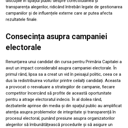
discuțiile în spațiul public despre corectitudinea și
transparența alegerilor, ridicând întrebări legate de gestionarea
campaniilor și de influențele externe care ar putea afecta
rezultatele finale.
Consecința asupra campaniei
electorale
Renunțarea unui candidat din cursa pentru Primăria Capitalei a
avut un impact considerabil asupra campaniei electorale. În
primul rând, lipsa sa a creat un vid în peisajul politic, ceea ce a
dus la redistribuirea voturilor printre ceilalți candidați. Aceasta
a provocat o reevaluare a strategiilor de campanie, fiecare
competitor încercând să profite de această oportunitate
pentru a atrage electoratul indecis. În al doilea rând,
dezbaterile aprinse din media și din spațiul public au amplificat
atenția asupra problemelor de integritate și transparență în
procesul electoral, punând presiune asupra organizatorilor
alegerilor să îmbunătățească procedurile și să asigure un