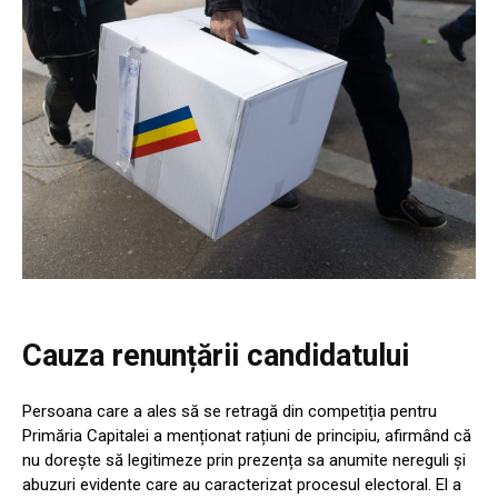
Cauza renunțării candidatului
Persoana care a ales să se retragă din competiția pentru
Primăria Capitalei a menționat rațiuni de principiu, afirmând că
nu dorește să legitimeze prin prezența sa anumite nereguli și
abuzuri evidente care au caracterizat procesul electoral. El a