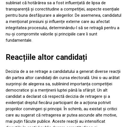
subliniat că hotărârea sa a fost influențată de lipsa de
transparență și corectitudine a competiției, aspecte esențiale
pentru buna desfășurare a alegerilor. De asemenea, candidatul
a menționat presiuni și influențe externe care au afectat
integritatea procesului, determinându-l să se retragă pentru a
nu-și compromite valorile și principiile care îi sunt
fundamentale.
Reacțiile altor candidați
Decizia de a se retrage a candidatului a generat diverse reacții
din partea altor candidați din cursa electorală. Unii s-au arătat
surprinși de alegerea sa, subliniind importanța competiției
democratice și a menținerii luptei până la sfârșit. Un alt
candidat a declarat că respectă decizia de retragere și a
evidențiat dreptul fiecărui participant de a acționa potrivit
propriilor convingeri și principii. În schimb, au existat și critici
care au sugerat că retragerea ar putea ascunde alte motive,
mai puțin făcute publice. Aceste reacții au intensificat