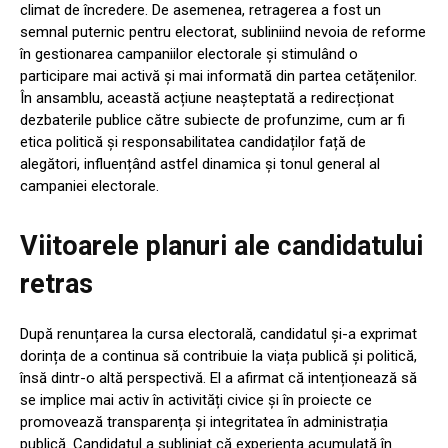
climat de încredere. De asemenea, retragerea a fost un
semnal puternic pentru electorat, subliniind nevoia de reforme
în gestionarea campaniilor electorale și stimulând o
participare mai activă și mai informată din partea cetățenilor.
În ansamblu, această acțiune neașteptată a redirecționat
dezbaterile publice către subiecte de profunzime, cum ar fi
etica politică și responsabilitatea candidaților față de
alegători, influențând astfel dinamica și tonul general al
campaniei electorale.
Viitoarele planuri ale candidatului
retras
După renunțarea la cursa electorală, candidatul și-a exprimat
dorința de a continua să contribuie la viața publică și politică,
însă dintr-o altă perspectivă. El a afirmat că intenționează să
se implice mai activ în activități civice și în proiecte ce
promovează transparența și integritatea în administrația
publică. Candidatul a subliniat că experiența acumulată în