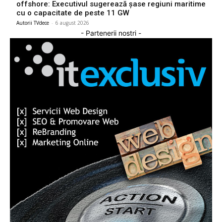
offshore: Executivul sugerează șase regiuni maritime
cu o capacitate de peste 11 GW
Autorii TVdece
-
6 august 2026
- Partenerii nostri -