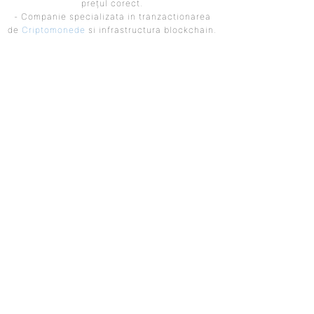
prețul corect.
- Companie specializata in tranzactionarea
de
Criptomonede
si infrastructura blockchain.