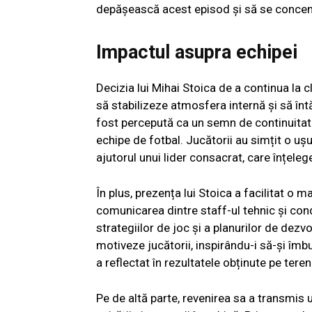
depășească acest episod și să se concent
Impactul asupra echipei
Decizia lui Mihai Stoica de a continua la 
să stabilizeze atmosfera internă și să înt
fost percepută ca un semn de continuitate
echipe de fotbal. Jucătorii au simțit o ușu
ajutorul unui lider consacrat, care înțeleg
În plus, prezența lui Stoica a facilitat 
comunicarea dintre staff-ul tehnic și con
strategiilor de joc și a planurilor de dez
motiveze jucătorii, inspirându-i să-și îmb
a reflectat în rezultatele obținute pe teren
Pe de altă parte, revenirea sa a transmis u