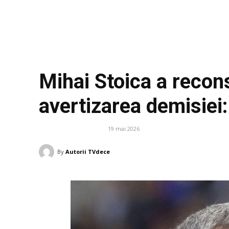
Mihai Stoica a recon
avertizarea demisiei
19 mai 2026
DIVERSE NOUTATI
By
Autorii TVdece