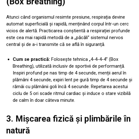
(Box Breathing)
Atunci când organismul resimte presiune, respirația devine
automat superficială și rapidă, menținând corpul într-un cerc
vicios de alertă. Practicarea conștientă a respirației profunde
este cea mai rapidă metodă de a „păcăli” sistemul nervos
central și de a-i transmite că se află în siguranță.
Cum se practică:
Folosește tehnica „4-4-4-4” (Box
Breathing), utilizată inclusiv de sportivii de performanță.
Inspiri profund pe nas timp de 4 secunde, menții aerul în
plămâni 4 secunde, expiri lent pe gură timp de 4 secunde și
rămâi cu plămânii goli încă 4 secunde. Repetarea acestui
ciclu de 5 ori scade ritmul cardiac și induce o stare vizibilă
de calm în doar câteva minute.
3. Mișcarea fizică și plimbările în
natură