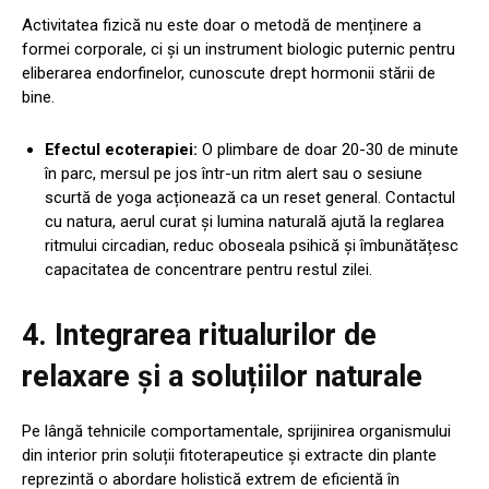
Activitatea fizică nu este doar o metodă de menținere a
formei corporale, ci și un instrument biologic puternic pentru
eliberarea endorfinelor, cunoscute drept hormonii stării de
bine.
Efectul ecoterapiei:
O plimbare de doar 20-30 de minute
în parc, mersul pe jos într-un ritm alert sau o sesiune
scurtă de yoga acționează ca un reset general. Contactul
cu natura, aerul curat și lumina naturală ajută la reglarea
ritmului circadian, reduc oboseala psihică și îmbunătățesc
capacitatea de concentrare pentru restul zilei.
4. Integrarea ritualurilor de
relaxare și a soluțiilor naturale
Pe lângă tehnicile comportamentale, sprijinirea organismului
din interior prin soluții fitoterapeutice și extracte din plante
reprezintă o abordare holistică extrem de eficientă în