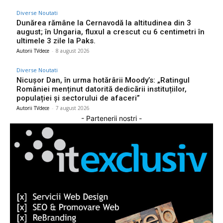
Diverse Noutati
Dunărea rămâne la Cernavodă la altitudinea din 3
august; în Ungaria, fluxul a crescut cu 6 centimetri în
ultimele 3 zile la Paks.
Autorii TVdece
-
8 august 2026
Diverse Noutati
Nicușor Dan, în urma hotărârii Moody’s: „Ratingul
României menținut datorită dedicării instituțiilor,
populației și sectorului de afaceri”
Autorii TVdece
-
7 august 2026
- Partenerii nostri -