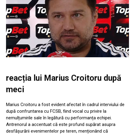
reacția lui Marius Croitoru după
meci
Marius Croitoru a fost evident afectat în cadrul interviului de
după confruntarea cu FCSB, fiind vocal cu privire la
nemulțumirile sale în legătură cu performanța echipei.
Antrenorul a accentuat că este profund supărat asupra
desfășurării evenimentelor pe teren, menționând că