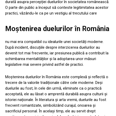
durată asupra percepției duelurilor în societatea românească.
O parte din public a început să conteste legitimitatea acestor
practici, văzându-le ca pe un vestigiu al trecutului care
Moștenirea duelurilor în România
nu mai era compatibil cu idealurile unei societăți moderne.
După incident, discuțiile despre interzicerea duelurilor au
devenit tot mai frecvente, iar presiunea publică a contribuit la
schimbarea mentalităților și la adoptarea unor măsuri
legislative mai severe privind astfel de practici.
Moștenirea duelurilor în România este complexă și reflectă o
trecere de la valorile tradiționale către cele moderne. Deși
duelurile au fost, în cele din urmă, eliminate ca o practică
acceptată, ele au lăsat o amprentă durabilă asupra culturii și
istoriei naționale. În literatura și arta vremii, duelurile au fost
frecvent romantizate, simbolizând curajul, onoarea și
sacrificiul personal. În același timp, ele au servit drept