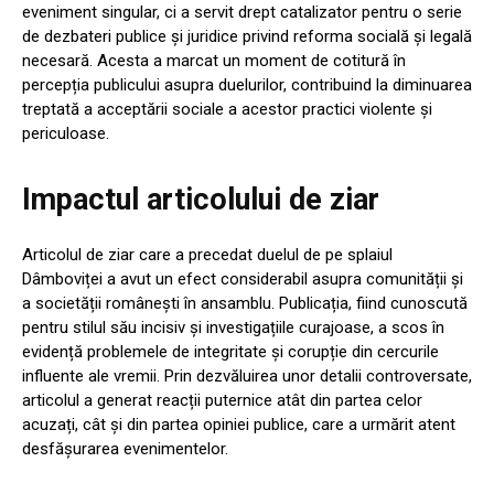
eveniment singular, ci a servit drept catalizator pentru o serie
de dezbateri publice și juridice privind reforma socială și legală
necesară. Acesta a marcat un moment de cotitură în
percepția publicului asupra duelurilor, contribuind la diminuarea
treptată a acceptării sociale a acestor practici violente și
periculoase.
Impactul articolului de ziar
Articolul de ziar care a precedat duelul de pe splaiul
Dâmboviței a avut un efect considerabil asupra comunității și
a societății românești în ansamblu. Publicația, fiind cunoscută
pentru stilul său incisiv și investigațiile curajoase, a scos în
evidență problemele de integritate și corupție din cercurile
influente ale vremii. Prin dezvăluirea unor detalii controversate,
articolul a generat reacții puternice atât din partea celor
acuzați, cât și din partea opiniei publice, care a urmărit atent
desfășurarea evenimentelor.