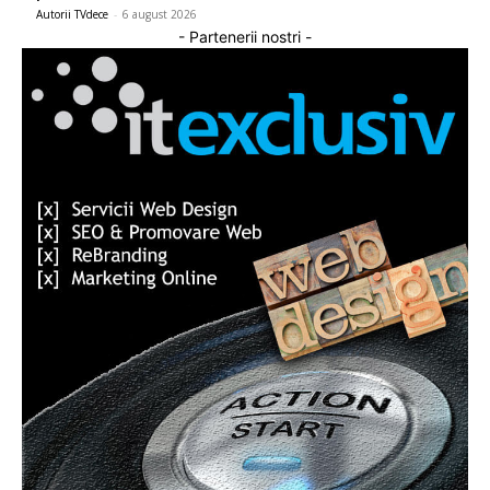
Autorii TVdece
-
6 august 2026
- Partenerii nostri -