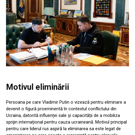
Motivul eliminării
Persoana pe care Vladimir Putin o vizează pentru eliminare a
devenit o figură proeminentă în contextul conflictului din
Ucraina, datorită influenței sale și capacității de a mobiliza
sprijin internațional pentru cauza ucraineană. Motivul principal
pentru care liderul rus aspiră la eliminarea sa este legat de