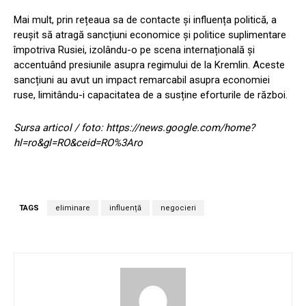
Mai mult, prin rețeaua sa de contacte și influența politică, a
reușit să atragă sancțiuni economice și politice suplimentare
împotriva Rusiei, izolându-o pe scena internațională și
accentuând presiunile asupra regimului de la Kremlin. Aceste
sancțiuni au avut un impact remarcabil asupra economiei
ruse, limitându-i capacitatea de a susține eforturile de război.
Sursa articol / foto: https://news.google.com/home?
hl=ro&gl=RO&ceid=RO%3Aro
TAGS
eliminare
influență
negocieri