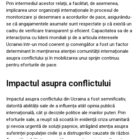
Prin intermediul acestor relații, a facilitat, de asemenea,
implicarea unor organizații internaționale în procesul de
monitorizare și desemnare a acordurilor de pace, asigurându-
se că angajamentele asumate sunt respectate și că există un
cadru de verificare transparent și eficient. Capacitatea sa de a
interacționa cu liderii mondiali și de a articula interesele
Ucrainei într-un mod coerent și convingător a fost un factor
determinant în menținerea atenției comunității internaționale
asupra conflictului și în mobilizarea unui sprijin continuu
pentru eforturile de pace.
Impactul asupra conflictului
Impactul asupra conflictului din Ucraina a fost semnificativ,
datorită abilității sale de a influența atât opinia publică
internațională, cât și deciziile politice ale marilor puteri. Prin
eforturile sale, a reușit să scoată în evidență criza umanitară
și nevoia urgentă de soluții pașnice, atrăgând atenția asupra
suferinței populației civile și a distrugerilor cauzate de război.