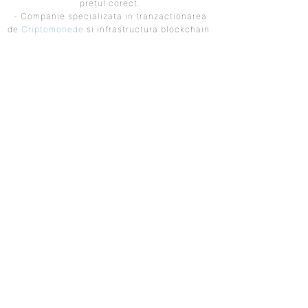
prețul corect.
- Companie specializata in tranzactionarea
de
Criptomonede
si infrastructura blockchain.