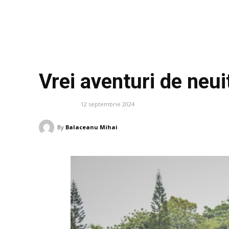
Vrei aventuri de neuit
12 septembrie 2024
VACANTE
By
Balaceanu Mihai