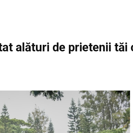
at alături de prietenii tăi
Facebook
Acțiune