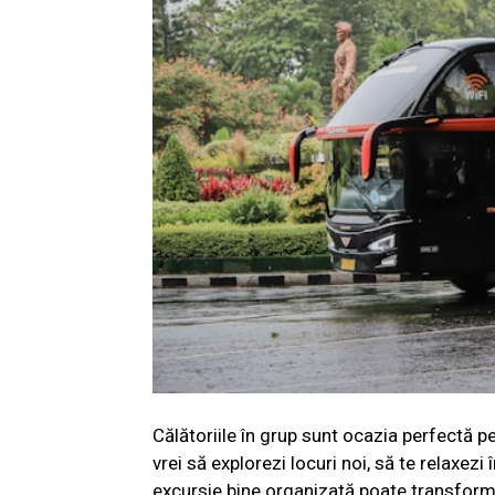
Călătoriile în grup sunt ocazia perfectă pen
vrei să explorezi locuri noi, să te relaxezi 
excursie bine organizată poate transforma