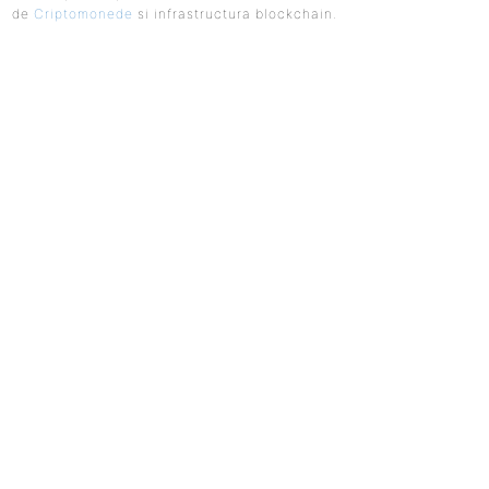
de
Criptomonede
si infrastructura blockchain.