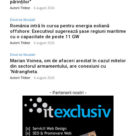
părinților”
Autorii TVdece
-
6 august 2026
Diverse Noutati
România intră în cursa pentru energia eoliană
offshore: Executivul sugerează șase regiuni maritime
cu o capacitate de peste 11 GW
Autorii TVdece
-
6 august 2026
Diverse Noutati
Marian Voinea, om de afaceri arestat în cazul mitelor
din sectorul armamentului, are conexiuni cu
‘Ndrangheta.
Autorii TVdece
-
6 august 2026
- Partenerii nostri -