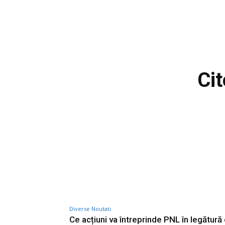
Cit
Diverse Noutati
Ce acțiuni va întreprinde PNL în legătură