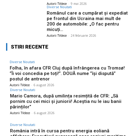
Autorii TVdece
-
9 mai 2026
Diverse Noutati
Românul care a cumpărat și expediat
pe frontul din Ucraina mai mult de
200 de automobile: „O fac pentru
micuți…
Autorii TVdece
-
24 februarie 2026
STIRI RECENTE
Diverse Noutati
Folha, în afara CFR Cluj după înfrângerea cu Tromsø!
”Îi voi concedia pe toți!”. DOUĂ nume ”își dispută”
postul de antrenor
Autorii TVdece
-
6 august 2026
Diverse Noutati
Mario Camora, după umilința resimțită de CFR: „Să
pornim cu cei mici și juniorii! Aceștia nu le iau banii
părinților”
Autorii TVdece
-
6 august 2026
Diverse Noutati
România intră în cursa pentru energia eoliană