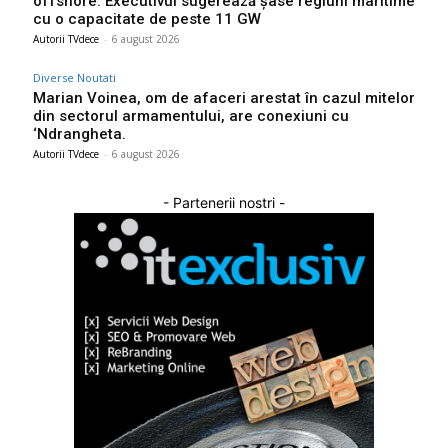
offshore: Executivul sugerează șase regiuni maritime
cu o capacitate de peste 11 GW
Autorii TVdece
-
6 august 2026
Diverse Noutati
Marian Voinea, om de afaceri arestat în cazul mitelor
din sectorul armamentului, are conexiuni cu
‘Ndrangheta.
Autorii TVdece
-
6 august 2026
- Partenerii nostri -