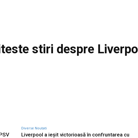
iteste stiri despre
Liverpo
Diverse Noutati
 PSV
Liverpool a ieșit victorioasă în confruntarea cu