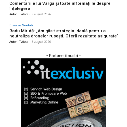
Comentariile lui Varga și toate informațiile despre
înțelegere
Autorii TVdece
-
8 august 2026
Diverse Noutati
Radu Miruță: „Am găsit strategia ideală pentru a
neutraliza dronelor rusești. Oferă rezultate asigurate”
Autorii TVdece
-
8 august 2026
- Partenerii nostri -