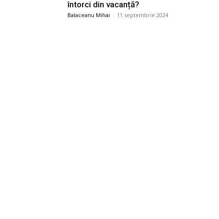
întorci din vacanță?
Balaceanu Mihai
-
11 septembrie 2024