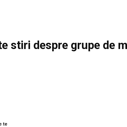
te stiri despre
grupe de m
e te