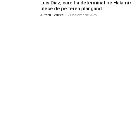
Luis Diaz, care l-a determinat pe Hakimi 
plece de pe teren plângând.
Autorii TVdece
-
21 noiembrie 2025