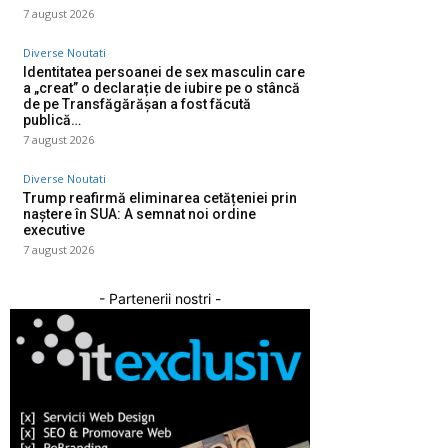
7 august 2026
Diverse Noutati
Identitatea persoanei de sex masculin care
a „creat” o declarație de iubire pe o stâncă
de pe Transfăgărășan a fost făcută
publică…
7 august 2026
Diverse Noutati
Trump reafirmă eliminarea cetățeniei prin
naștere în SUA: A semnat noi ordine
executive
7 august 2026
- Partenerii nostri -