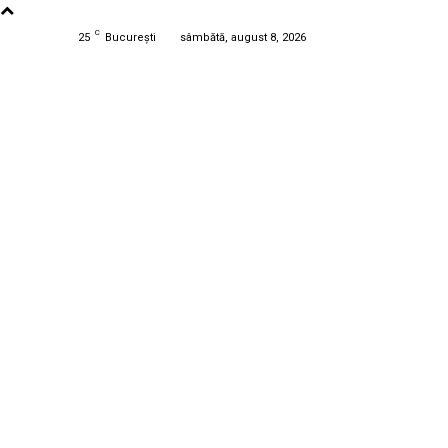
C
25
București
sâmbătă, august 8, 2026