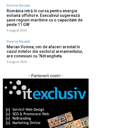
Diverse Noutati
România intră în cursa pentru energia
eoliană offshore: Executivul sugerează
șase regiuni maritime cu o capacitate de
peste 11 GW
6 august 2026
Diverse Noutati
Marian Voinea, om de afaceri arestat în
cazul mitelor din sectorul armamentului,
are conexiuni cu ‘Ndrangheta.
6 august 2026
- Partenerii nostri -