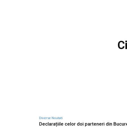
C
Diverse Noutati
Declarațiile celor doi parteneri din Bucur