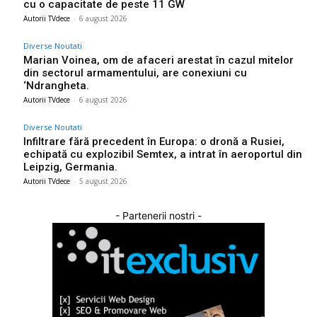
cu o capacitate de peste 11 GW
Autorii TVdece
-
6 august 2026
Diverse Noutati
Marian Voinea, om de afaceri arestat în cazul mitelor
din sectorul armamentului, are conexiuni cu
‘Ndrangheta.
Autorii TVdece
-
6 august 2026
Diverse Noutati
Infiltrare fără precedent în Europa: o dronă a Rusiei,
echipată cu explozibil Semtex, a intrat în aeroportul din
Leipzig, Germania.
Autorii TVdece
-
5 august 2026
- Partenerii nostri -