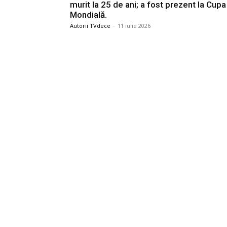
murit la 25 de ani; a fost prezent la Cupa
Mondială.
Autorii TVdece
-
11 iulie 2026