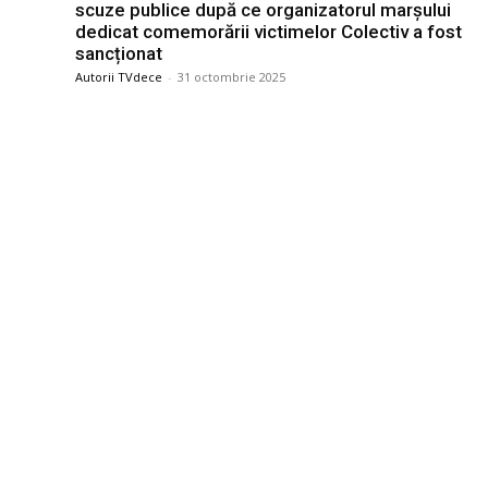
scuze publice după ce organizatorul marșului
dedicat comemorării victimelor Colectiv a fost
sancționat
Autorii TVdece
-
31 octombrie 2025