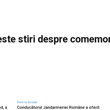
este stiri despre
comemor
Diverse Noutati
d, a
Conducătorul Jandarmeriei Române a oferit