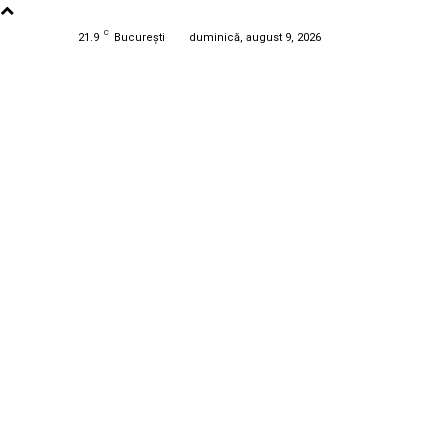
C
21.9
București
duminică, august 9, 2026