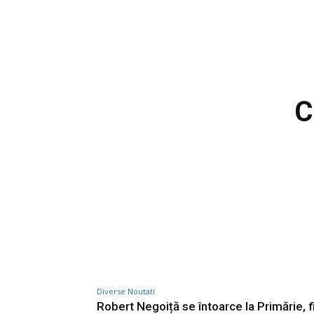
C
Diverse Noutati
Robert Negoiță se întoarce la Primărie, f