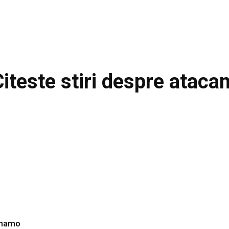
iteste stiri despre
atacan
Dinamo