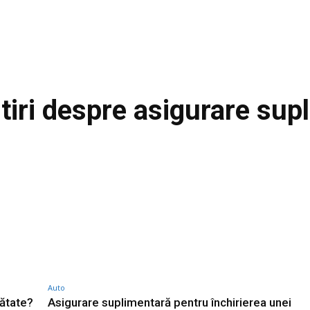
stiri despre
asigurare sup
Auto
nătate?
Asigurare suplimentară pentru închirierea unei