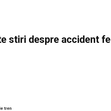
te stiri despre
accident fe
de tren