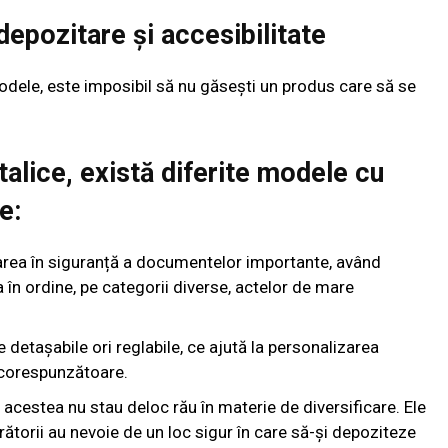
 depozitare și accesibilitate
dele, este imposibil să nu găsești un produs care să se
talice, există diferite modele cu
e:
tarea în siguranță a documentelor importante, având
 în ordine, pe categorii diverse, actelor de mare
 detașabile ori reglabile, ce ajută la personalizarea
e corespunzătoare.
i acestea nu stau deloc rău în materie de diversificare. Ele
crătorii au nevoie de un loc sigur în care să-și depoziteze