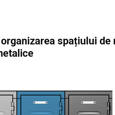
u organizarea spațiului d
metalice
Facebook
Acțiune