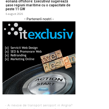
eoliană offshore: Executivul sugerează
șase regiuni maritime cu o capacitate de
peste 11 GW
6 august 2026
- Partenerii nostri -
- Ai nevoie de transport aeroport in Anglia?