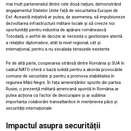
mai mult parteneriatul dintre cele două națiuni, demonstrând
angajamentul Statelor Unite față de securitatea Europei de
Est. Această inițiativă ar putea, de asemenea, să impulsioneze
dezvoltarea infrastructurii militare locale și să creeze noi
oportunități pentru industria de apărare românească.
Totodată, o astfel de decizie ar necesita o gestionare atentă
a relațiilor diplomatice, atât la nivel regional, cât și
internațional, pentru a nu escalada tensiunile existente.
Pe de altă parte, cooperarea strânsă dintre România și SUA în
cadrul NATO oferă o bază solidă pentru a aborda provocările
comune de securitate și pentru a promova stabilitatea în
regiunea Mării Negre. În fața amenințărilor sporite din partea
Rusiei, o prezență militară americană sporită în România ar
putea acționa ca factor de descurajare și ar sublinia
importanța colaborării transatlantice în menținerea păcii și
securității internaționale.
Impactul asupra securității