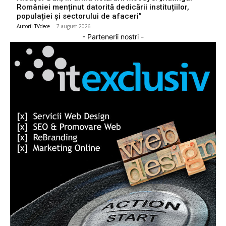
României menținut datorită dedicării instituțiilor,
populației și sectorului de afaceri”
Autorii TVdece
-
7 august 2026
- Partenerii nostri -