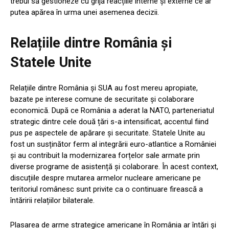
trebui să gestioneze cu grijă reacțiile interne și externe ce ar
putea apărea în urma unei asemenea decizii.
Relațiile dintre România și
Statele Unite
Relațiile dintre România și SUA au fost mereu apropiate,
bazate pe interese comune de securitate și colaborare
economică. După ce România a aderat la NATO, parteneriatul
strategic dintre cele două țări s-a intensificat, accentul fiind
pus pe aspectele de apărare și securitate. Statele Unite au
fost un susținător ferm al integrării euro-atlantice a României
și au contribuit la modernizarea forțelor sale armate prin
diverse programe de asistență și colaborare. În acest context,
discuțiile despre mutarea armelor nucleare americane pe
teritoriul românesc sunt privite ca o continuare firească a
întăririi relațiilor bilaterale.
Plasarea de arme strategice americane în România ar întări și