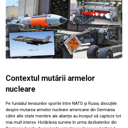
Contextul mutării armelor
nucleare
Pe fundalul tensiunilor sporite între NATO și Rusia, discuțiile
despre mutarea armelor nucleare americane din Germania
către alte state membre ale alianței au început să capteze tot
mai mult interes. Hotărârea survine în urma dezbaterilor din