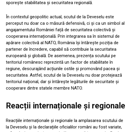
sporește stabilitatea și securitatea regională.
În contextul geopolitic actual, scutul de la Deveselu este
perceput nu doar ca o măsură defensivă, ci și ca un simbol al
angajamentului României față de securitatea colectivă și
cooperarea internațională. Prin integrarea sa în sistemul de
apărare colectivă al NATO, România își întărește poziția de
partener de încredere, capabil să contribuie la securitatea
europeană și globală. De asemenea, prezența scutului pe
teritoriul românesc reprezintă un factor de stabilitate în
regiune, descurajând acțiunile ostile și promovând pacea și
securitatea. Astfel, scutul de la Deveselu nu doar protejează
teritoriul național, dar și întărește legăturile de securitate și
cooperare dintre statele membre NATO.
Reacții internaționale și regionale
Reacțiile internaționale și regionale la amplasarea scutului de
la Deveselu și la declarațiile oficialilor români au fost variate,