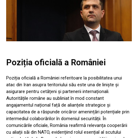
Poziția oficială a României
Poziția oficială a României referitoare la posibilitatea unui
atac din Iran asupra teritoriului său este una de liniște și
asigurare pentru cetățeni și partenerii internaționali.
Autoritățile române au subliniat în mod constant
angajamentul național față de alianțele strategice și
capacitatea de a răspunde oricăror amenințări potențiale prin
intermediul colaborărilor în domeniul securității. În
comunicările oficiale, România reafirmă relevanța cooperării
cu aliații săi din NATO, evidențiind rolul esențial al scutului