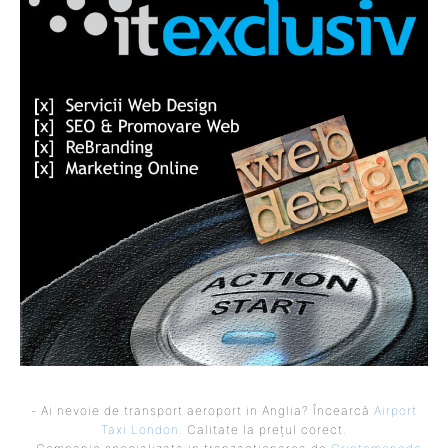
- Ai nevoie de transport aeroport in Anglia? Încearcă
Airport
Taxi London
. Calitate la prețul corect.