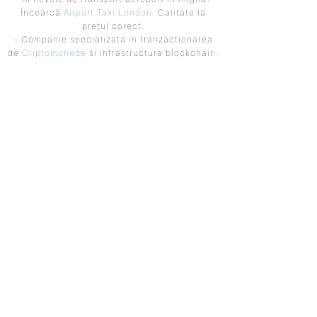
Încearcă
Airport Taxi London
. Calitate la
prețul corect.
- Companie specializata in tranzactionarea
de
Criptomonede
si infrastructura blockchain.