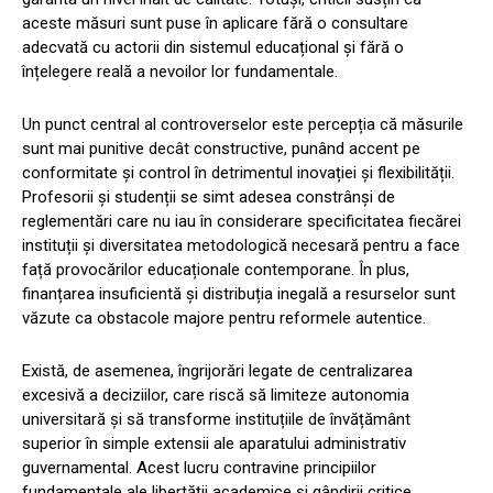
aceste măsuri sunt puse în aplicare fără o consultare
adecvată cu actorii din sistemul educațional și fără o
înțelegere reală a nevoilor lor fundamentale.
Un punct central al controverselor este percepția că măsurile
sunt mai punitive decât constructive, punând accent pe
conformitate și control în detrimentul inovației și flexibilității.
Profesorii și studenții se simt adesea constrânși de
reglementări care nu iau în considerare specificitatea fiecărei
instituții și diversitatea metodologică necesară pentru a face
față provocărilor educaționale contemporane. În plus,
finanțarea insuficientă și distribuția inegală a resurselor sunt
văzute ca obstacole majore pentru reformele autentice.
Există, de asemenea, îngrijorări legate de centralizarea
excesivă a deciziilor, care riscă să limiteze autonomia
universitară și să transforme instituțiile de învățământ
superior în simple extensii ale aparatului administrativ
guvernamental. Acest lucru contravine principiilor
fundamentale ale libertății academice și gândirii critice,