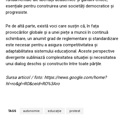
esențiale pentru construirea unei societăți democratice și
progresiste.
Pe de altă parte, există voci care susțin că, în fața
provocărilor globale și a unei piețe a muncii în continuă
schimbare, un anumit grad de reglementare și standardizare
este necesar pentru a asigura competitivitatea și
adaptabilitatea sistemului educațional. Aceste perspective
divergente subliniază complexitatea situației și necesitatea
unui dialog deschis și constructiv între toate părțile.
Sursa articol / foto: https://news.google.com/home?
hl=ro&gl=RO&ceid=RO%3Aro
TAGS
autonomie
educație
protest