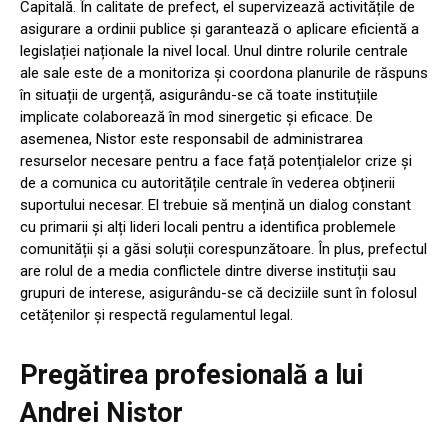
Capitală. În calitate de prefect, el supervizează activitățile de
asigurare a ordinii publice și garantează o aplicare eficientă a
legislației naționale la nivel local. Unul dintre rolurile centrale
ale sale este de a monitoriza și coordona planurile de răspuns
în situații de urgență, asigurându-se că toate instituțiile
implicate colaborează în mod sinergetic și eficace. De
asemenea, Nistor este responsabil de administrarea
resurselor necesare pentru a face față potențialelor crize și
de a comunica cu autoritățile centrale în vederea obținerii
suportului necesar. El trebuie să mențină un dialog constant
cu primarii și alți lideri locali pentru a identifica problemele
comunității și a găsi soluții corespunzătoare. În plus, prefectul
are rolul de a media conflictele dintre diverse instituții sau
grupuri de interese, asigurându-se că deciziile sunt în folosul
cetățenilor și respectă regulamentul legal.
Pregătirea profesională a lui
Andrei Nistor