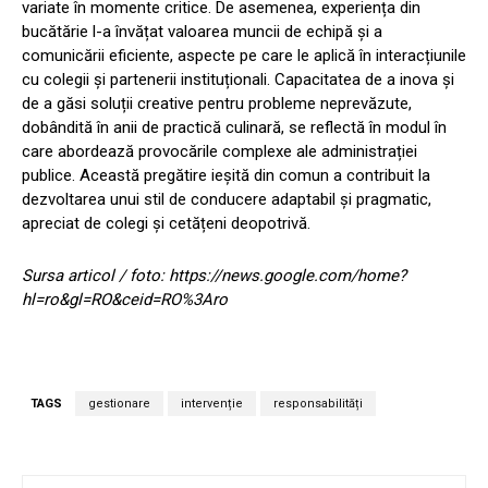
variate în momente critice. De asemenea, experiența din
bucătărie l-a învățat valoarea muncii de echipă și a
comunicării eficiente, aspecte pe care le aplică în interacțiunile
cu colegii și partenerii instituționali. Capacitatea de a inova și
de a găsi soluții creative pentru probleme neprevăzute,
dobândită în anii de practică culinară, se reflectă în modul în
care abordează provocările complexe ale administrației
publice. Această pregătire ieșită din comun a contribuit la
dezvoltarea unui stil de conducere adaptabil și pragmatic,
apreciat de colegi și cetățeni deopotrivă.
Sursa articol / foto: https://news.google.com/home?
hl=ro&gl=RO&ceid=RO%3Aro
TAGS
gestionare
intervenție
responsabilități