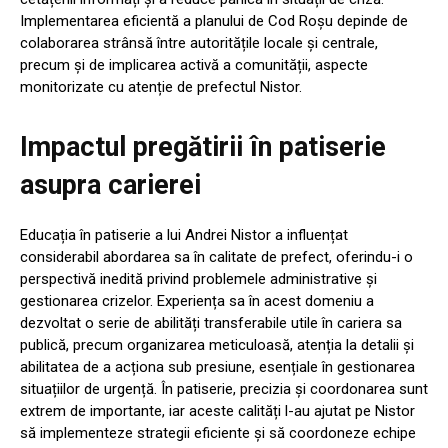
Implementarea eficientă a planului de Cod Roșu depinde de
colaborarea strânsă între autoritățile locale și centrale,
precum și de implicarea activă a comunității, aspecte
monitorizate cu atenție de prefectul Nistor.
Impactul pregătirii în patiserie
asupra carierei
Educația în patiserie a lui Andrei Nistor a influențat
considerabil abordarea sa în calitate de prefect, oferindu-i o
perspectivă inedită privind problemele administrative și
gestionarea crizelor. Experiența sa în acest domeniu a
dezvoltat o serie de abilități transferabile utile în cariera sa
publică, precum organizarea meticuloasă, atenția la detalii și
abilitatea de a acționa sub presiune, esențiale în gestionarea
situațiilor de urgență. În patiserie, precizia și coordonarea sunt
extrem de importante, iar aceste calități l-au ajutat pe Nistor
să implementeze strategii eficiente și să coordoneze echipe