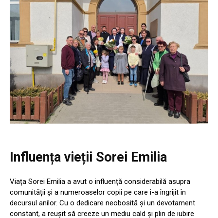
Influența vieții Sorei Emilia
Viața Sorei Emilia a avut o influență considerabilă asupra
comunității și a numeroaselor copii pe care i-a îngrijit în
decursul anilor. Cu o dedicare neobosită și un devotament
constant, a reușit să creeze un mediu cald și plin de iubire