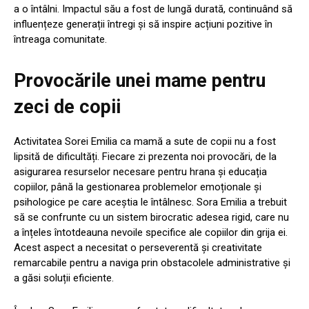
a o întâlni. Impactul său a fost de lungă durată, continuând să
influențeze generații întregi și să inspire acțiuni pozitive în
întreaga comunitate.
Provocările unei mame pentru
zeci de copii
Activitatea Sorei Emilia ca mamă a sute de copii nu a fost
lipsită de dificultăți. Fiecare zi prezenta noi provocări, de la
asigurarea resurselor necesare pentru hrana și educația
copiilor, până la gestionarea problemelor emoționale și
psihologice pe care aceștia le întâlnesc. Sora Emilia a trebuit
să se confrunte cu un sistem birocratic adesea rigid, care nu
a înțeles întotdeauna nevoile specifice ale copiilor din grija ei.
Acest aspect a necesitat o perseverentă și creativitate
remarcabile pentru a naviga prin obstacolele administrative și
a găsi soluții eficiente.