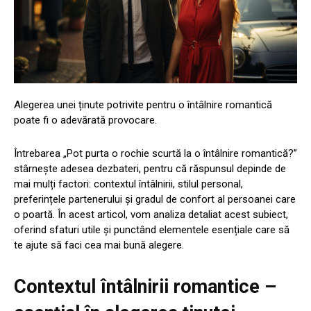
Alegerea unei ținute potrivite pentru o întâlnire romantică
poate fi o adevărată provocare.
Întrebarea „Pot purta o rochie scurtă la o întâlnire romantică?”
stârnește adesea dezbateri, pentru că răspunsul depinde de
mai mulți factori: contextul întâlnirii, stilul personal,
preferințele partenerului și gradul de confort al persoanei care
o poartă. În acest articol, vom analiza detaliat acest subiect,
oferind sfaturi utile și punctând elementele esențiale care să
te ajute să faci cea mai bună alegere.
Contextul întâlnirii romantice –